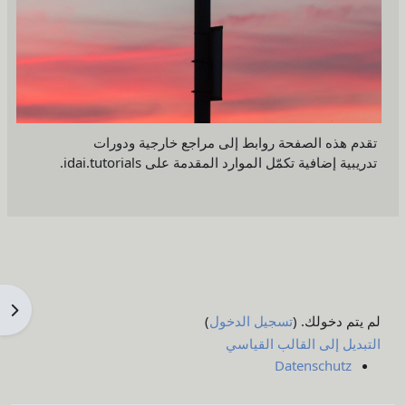
تقدم هذه الصفحة روابط إلى مراجع خارجية ودورات
تدريبية إضافية تكمّل الموارد المقدمة على idai.tutorials.
فتح 
لم يتم دخولك. (
تسجيل الدخول
)
التبديل إلى القالب القياسي
Datenschutz