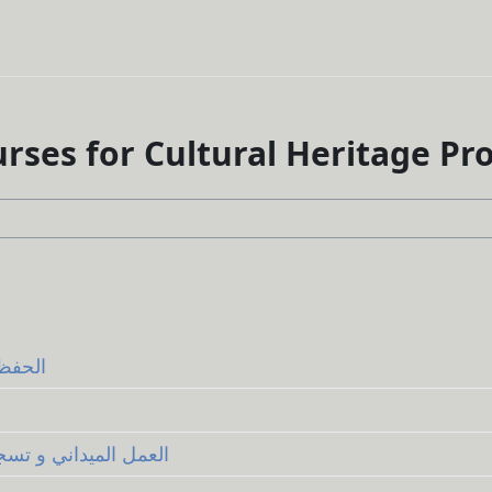
urses for Cultural Heritage Pr
/ الحفظ و الصيانة
cording / العمل الميداني و تسجيل البيانات